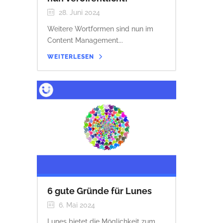
28. Juni 2024
Weitere Wortformen sind nun im
Content Management...
WEITERLESEN
6 gute Gründe für Lunes
6. Mai 2024
Lunes bietet die Möglichkeit zum