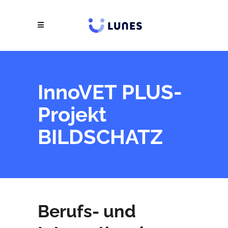
InnoVET PLUS-
Projekt
BILDSCHATZ
Berufs- und