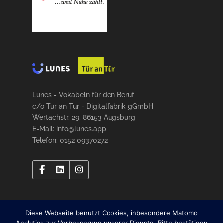
Lunes - Vokabeln für den Beruf
c/o Tür an Tür - Digitalfabrik gGmbH
Wertachstr. 29, 86153 Augsburg
E-Mail: info@lunes.app
Telefon: 0152 09370272
Diese Webseite benutzt Cookies, inbesondere Matomo
Analytics zur Verbesserung unserer Dienste. Bitte bestätigen