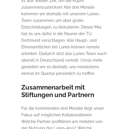
Es war wieder Zeit, um die Köpfe
zusammenzustecken! Alle drei Monate
kommen wir deshalb mit unserem Lunes-
Team zusammen, um über große
Entscheidungen zu diskutieren. Dieses Mal
hat es uns dafür in die Räume der TU
Dortmund verschlagen. Alle Haupt- und
Ehrenamtlichen bei Lunes können remote
arbeiten. Dadurch sitzt das Lunes-Team auch
überall in Deutschland verteilt. Umso mehr
genießen wir es deshalb, uns mindestens
einmal im Quartal persönlich zu treffen.
Zusammenarbeit mit
Stiftungen und Partnern
Für die kommenden drei Monate liegt unser
Fokus auf möglichen Kollaborationen.
Welche Partner profitieren am meisten von
der Nutzung der Lunes-App? Welche