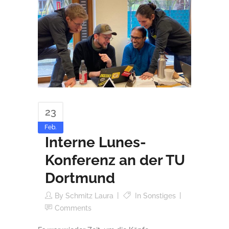
23
Feb.
Interne Lunes-
Konferenz an der TU
Dortmund
By
Schmitz Laura
In
Sonstiges
Comments