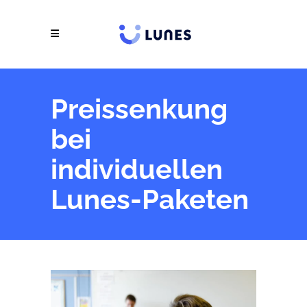
Preissenkung
bei
individuellen
Lunes-Paketen