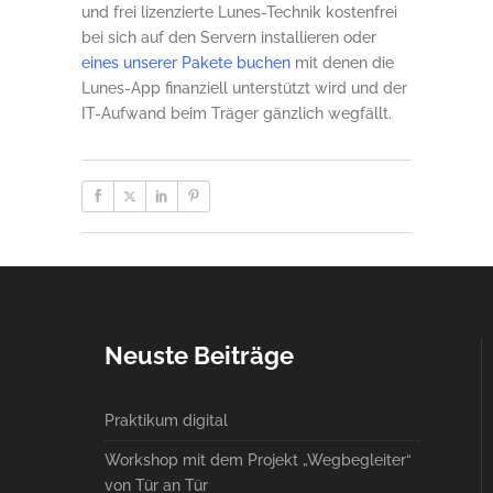
und frei lizenzierte Lunes-Technik kostenfrei
bei sich auf den Servern installieren oder
eines unserer Pakete buchen
mit denen die
Lunes-App finanziell unterstützt wird und der
IT-Aufwand beim Träger gänzlich wegfällt.
Neuste Beiträge
Praktikum digital
Workshop mit dem Projekt „Wegbegleiter“
von Tür an Tür