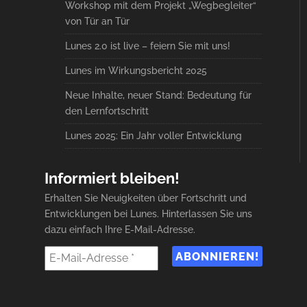
Workshop mit dem Projekt „Wegbegleiter“
von Tür an Tür
Lunes 2.0 ist live – feiern Sie mit uns!
Lunes im Wirkungsbericht 2025
Neue Inhalte, neuer Stand: Bedeutung für
den Lernfortschritt
Lunes 2025: Ein Jahr voller Entwicklung
Informiert bleiben!
Erhalten Sie Neuigkeiten über Fortschritt und
Entwicklungen bei Lunes. Hinterlassen Sie uns
dazu einfach Ihre E-Mail-Adresse.