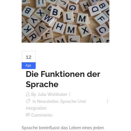
12
Apr.
Die Funktionen der
Sprache
By
Julia Wohlhüter
In
Newsletter
,
Sprache Und
Integration
Comments
Sprache beeinflusst das Leben eines jeden