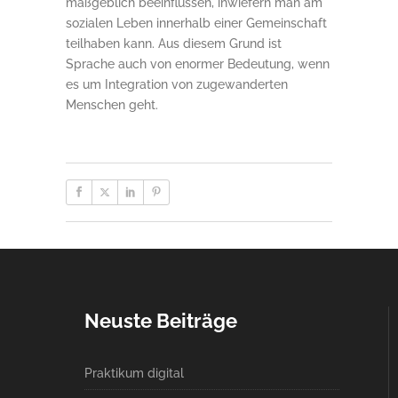
maßgeblich beeinflussen, inwiefern man am
sozialen Leben innerhalb einer Gemeinschaft
teilhaben kann. Aus diesem Grund ist
Sprache auch von enormer Bedeutung, wenn
es um Integration von zugewanderten
Menschen geht.
Neuste Beiträge
Praktikum digital