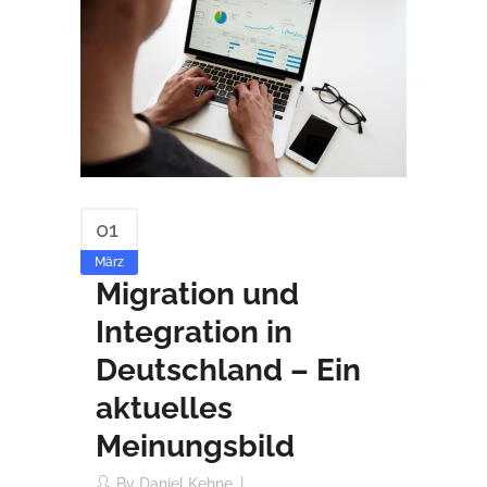
01
März
Migration und
Integration in
Deutschland – Ein
aktuelles
Meinungsbild
By
Daniel Kehne