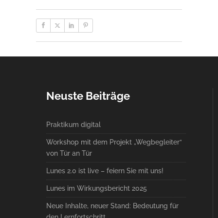
Neuste Beiträge
Praktikum digital
Workshop mit dem Projekt „Wegbegleiter“
von Tür an Tür
Lunes 2.0 ist live – feiern Sie mit uns!
Lunes im Wirkungsbericht 2025
Neue Inhalte, neuer Stand: Bedeutung für
den Lernfortschritt