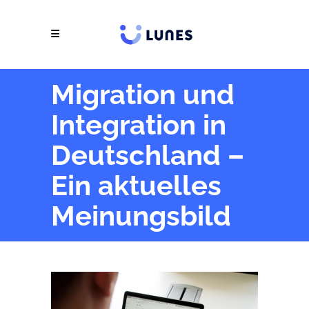
Migration und
Integration in
Deutschland –
Ein aktuelles
Meinungsbild