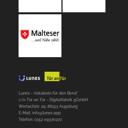
Lunes - Vokabeln für den Beruf
c/o Tür an Tür - Digitalfabrik gGmbH
Wertachstr. 29, 86153 Augsburg
E-Mail: info@lunes.app
Telefon: 0152 09370272