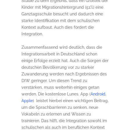
Studie zu dem Ergebnis, dass ein Großteil der
Kinder mit Migrationshintergrund (51%) eine
Ganztagsschule besucht und dadurch eine
starke Identifikation mit dem schulischen
Kontext aufbaut. Auch dies fördert die
Integration.
Zusammenfassend wird deutlich, dass die
Integrationsarbeit in Deutschland schon
einige Erfolge erzielt hat. Auch die Sorgen der
deutschen Bevölkerung vor zu starker
Zuwanderung werden nach Ergebnissen des
DIW geringer. Um diesen Trend zu
verstärken, muss weiterhin einiges getan
werden. Die kostenlose Lunes. App (
Android
,
Apple
) leistet hierbei einen wichtigen Beitrag,
um die Sprachbarrieren zu senken, neue
Vokabeln zu erlernen und Wissen zu
trainieren. Das hilft, die Integration sowohl im
schulischen als auch im beruflichen Kontext