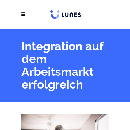
Integration auf
dem
Arbeitsmarkt
erfolgreich