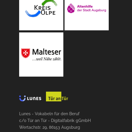
Lunes - Vokabeln für den Beruf
c/o Tür an Tür - Digitalfabrik gGmbH
Wertachstr. 29, 86153 Augsburg