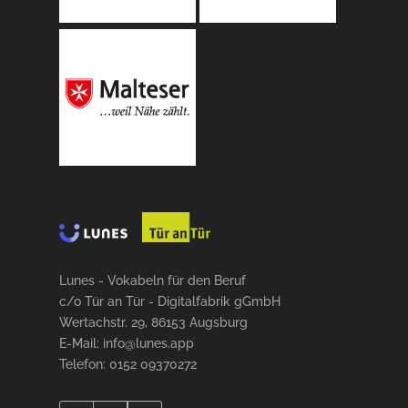
Lunes - Vokabeln für den Beruf
c/o Tür an Tür - Digitalfabrik gGmbH
Wertachstr. 29, 86153 Augsburg
E-Mail: info@lunes.app
Telefon: 0152 09370272