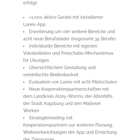
erfolgt:
>1.000 aktive Geräte mit installierter
Lunes-App
Erweiterung um vier weitere Bereiche und
acht neue Berufsbilder (insgesamt 35 Berufe)
Individuelle Bereiche mit eigenen
Vokabellisten und Freischalte-Mechanismus
für Übungen
Übersichtlichere Gestaltung und
vereinfachte Bedienbarkeit
Evaluation von Lunes mit acht Pilotschulen
Neue Kooperationspartnerschaften mit
dem Landkreis Alzey-Worms, der Altenhilfe
der Stadt Augsburg und den Malteser
Werken
Strategiemeeting mit
Kooperationspartnern zur weiteren Planung,
Weiterentwicklungen der App und Erreichung
der Zielgruppe