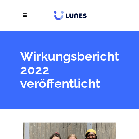
Wirkungsbericht
2022
veröffentlicht