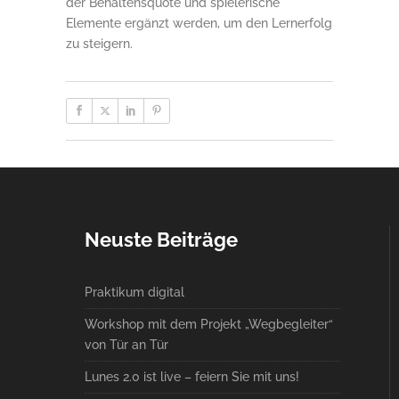
der Behaltensquote und spielerische
Elemente ergänzt werden, um den Lernerfolg
zu steigern.
Neuste Beiträge
Praktikum digital
Workshop mit dem Projekt „Wegbegleiter“
von Tür an Tür
Lunes 2.0 ist live – feiern Sie mit uns!