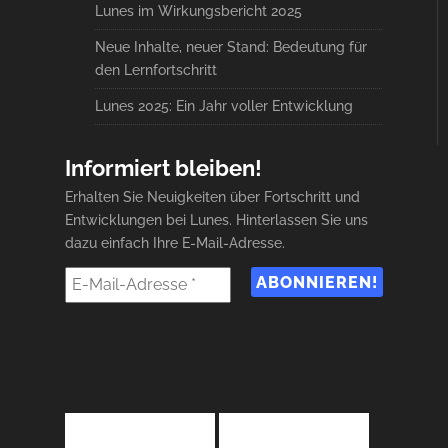
Lunes im Wirkungsbericht 2025
Neue Inhalte, neuer Stand: Bedeutung für
den Lernfortschritt
Lunes 2025: Ein Jahr voller Entwicklung
Informiert bleiben!
Erhalten Sie Neuigkeiten über Fortschritt und
Entwicklungen bei Lunes. Hinterlassen Sie uns
dazu einfach Ihre E-Mail-Adresse.