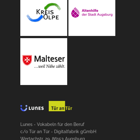
Lunes - Vokabeln für den Beruf
c/o Tür an Tür - Digitalfabrik gGmbH
Wertachstr. 29, 86153 Augsburg